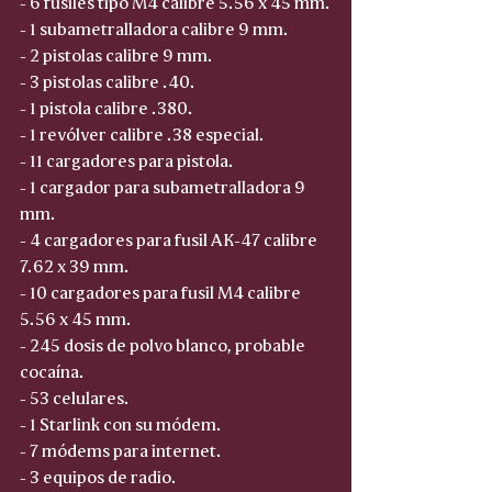
- 6 fusiles tipo M4 calibre 5.56 x 45 mm.
- 1 subametralladora calibre 9 mm.
- 2 pistolas calibre 9 mm.
- 3 pistolas calibre .40.
- 1 pistola calibre .380.
- 1 revólver calibre .38 especial.
- 11 cargadores para pistola.
- 1 cargador para subametralladora 9 
mm.
- 4 cargadores para fusil AK-47 calibre 
7.62 x 39 mm.
- 10 cargadores para fusil M4 calibre 
5.56 x 45 mm.
- 245 dosis de polvo blanco, probable 
cocaína.
- 53 celulares.
- 1 Starlink con su módem.
- 7 módems para internet.
- 3 equipos de radio.