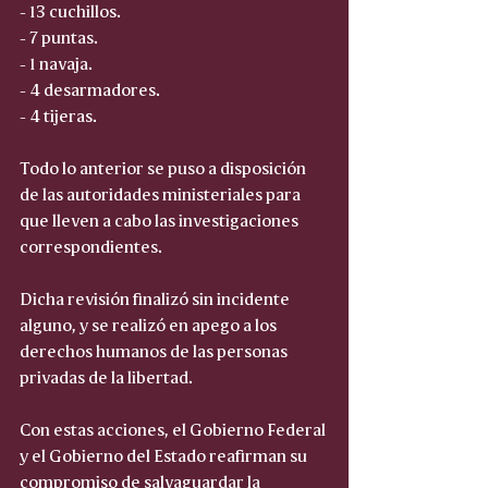
- 13 cuchillos.
- 7 puntas.
- 1 navaja.
- 4 desarmadores.
- 4 tijeras.
Todo lo anterior se puso a disposición 
de las autoridades ministeriales para 
que lleven a cabo las investigaciones 
correspondientes.
Dicha revisión finalizó sin incidente 
alguno, y se realizó en apego a los 
derechos humanos de las personas 
privadas de la libertad.
Con estas acciones, el Gobierno Federal 
y el Gobierno del Estado reafirman su 
compromiso de salvaguardar la 