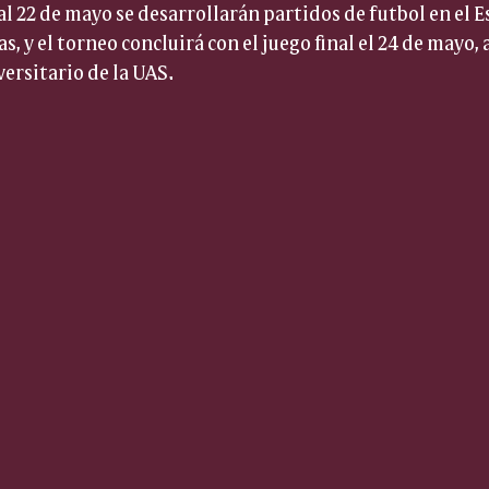
al 22 de mayo se desarrollarán partidos de futbol en el E
s, y el torneo concluirá con el juego final el 24 de mayo, a
versitario de la UAS.