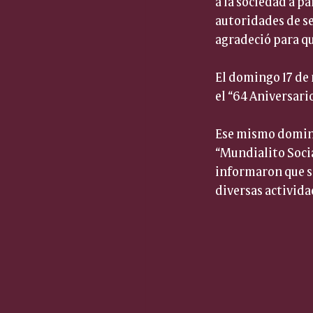
a la sociedad a pa
autoridades de s
agradeció para qu
El domingo 17 de 
el “64 Aniversari
Ese mismo domingo
“Mundialito Soci
informaron que se
diversas activida