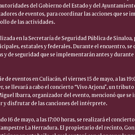
autoridades del Gobierno del Estado y del Ayuntamiento 
adores de eventos, para coordinar las acciones que se 
ollo de las actividades.
alizada en la Secretaría de Seguridad Pública de Sinaloa,
ipales, estatales y federales. Durante el encuentro, se d
s y de seguridad que se implementarán antes y durante l
rie de eventos en Culiacán, el viernes 15 de mayo, a las 19:
, se llevará a cabo el concierto “Vivo Arjona”, un tributo
iguel Ibarra, organizador del evento, mencionó que se in
r y disfrutar de las canciones del intérprete.
o 16 de mayo, a las 17:00 horas, se realizará el concierto
Campestre La Herradura. El propietario del recinto, Gon