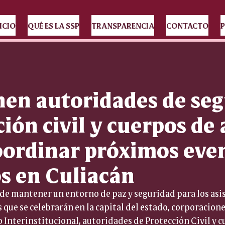
ICIO
QUÉ ES LA SSP
TRANSPARENCIA
CONTACTO
P
nen autoridades de seg
ión civil y cuerpos de 
oordinar próximos eve
s en Culiacán
de mantener un entorno de paz y seguridad para los asis
que se celebrarán en la capital del estado, corporacione
 Interinstitucional, autoridades de Protección Civil y cu