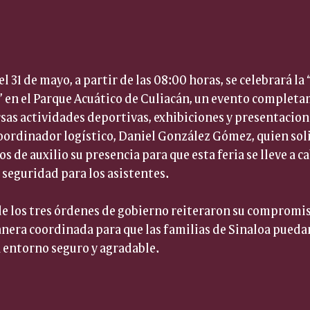
l 31 de mayo, a partir de las 08:00 horas, se celebrará la 
 en el Parque Acuático de Culiacán, un evento completa
sas actividades deportivas, exhibiciones y presentaciones
coordinador logístico, Daniel González Gómez, quien solic
s de auxilio su presencia para que esta feria se lleve a 
 seguridad para los asistentes.
de los tres órdenes de gobierno reiteraron su compromis
era coordinada para que las familias de Sinaloa puedan 
 entorno seguro y agradable.