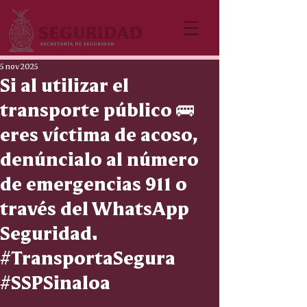
5 nov 2025
Si al utilizar el
transporte público 🚌
eres víctima de acoso,
denúncialo al número
de emergencias 911 o
través del WhatsApp
Seguridad.
#TransportaSegura
#SSPSinaloa