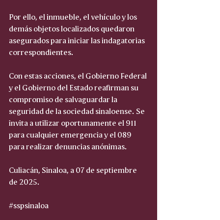
Por ello, el inmueble, el vehículo y los 
demás objetos localizados quedaron 
asegurados para iniciar las indagatorias 
correspondientes.
Con estas acciones, el Gobierno Federal 
y el Gobierno del Estado reafirman su 
compromiso de salvaguardar la 
seguridad de la sociedad sinaloense. Se 
invita a utilizar oportunamente el 911 
para cualquier emergencia y el 089 
para realizar denuncias anónimas.
Culiacán, Sinaloa, a 07 de septiembre 
de 2025.
#sspsinaloa