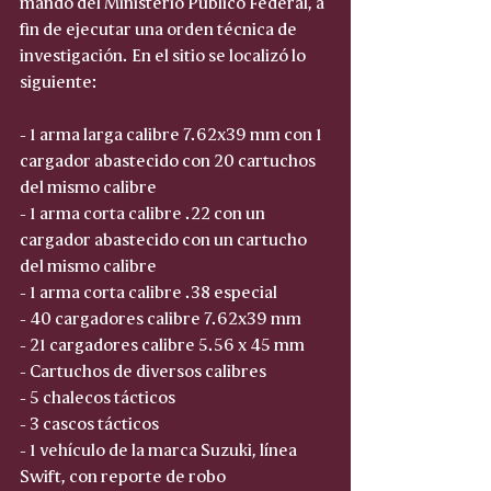
mando del Ministerio Público Federal, a 
fin de ejecutar una orden técnica de 
investigación. En el sitio se localizó lo 
siguiente:
- 1 arma larga calibre 7.62x39 mm con 1 
cargador abastecido con 20 cartuchos 
del mismo calibre
- 1 arma corta calibre .22 con un 
cargador abastecido con un cartucho 
del mismo calibre
- 1 arma corta calibre .38 especial
- 40 cargadores calibre 7.62x39 mm
- 21 cargadores calibre 5.56 x 45 mm
- Cartuchos de diversos calibres
- 5 chalecos tácticos
- 3 cascos tácticos
- 1 vehículo de la marca Suzuki, línea 
Swift, con reporte de robo 