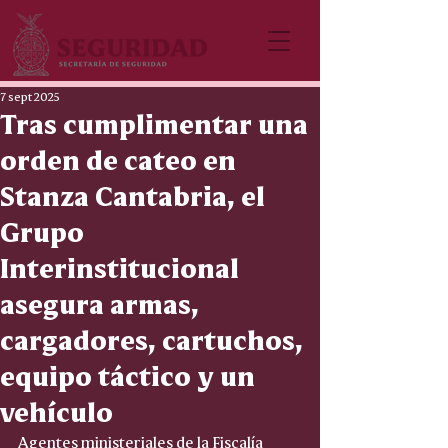
7 sept 2025
Tras cumplimentar una
orden de cateo en
Stanza Cantabria, el
Grupo
Interinstitucional
asegura armas,
cargadores, cartuchos,
equipo táctico y un
vehículo
Agentes ministeriales de la Fiscalía 