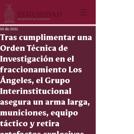
30 dic 2025
Tras cumplimentar una
Orden Técnica de
Investigación en el
fraccionamiento Los
Ángeles, el Grupo
Interinstitucional
asegura un arma larga,
municiones, equipo
táctico y retira
artefactos explosivos