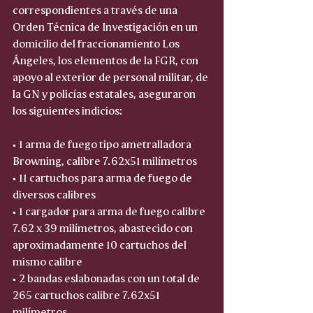
correspondientes a través de una 
Orden Técnica de Investigación en un 
domicilio del fraccionamiento Los 
Ángeles, los elementos de la FGR, con 
apoyo al exterior de personal militar, de 
la GN y policías estatales, aseguraron 
los siguientes indicios:
• 1 arma de fuego tipo ametralladora 
Browning, calibre 7.62x51 milímetros  
• 11 cartuchos para arma de fuego de 
diversos calibres  
• 1 cargador para arma de fuego calibre 
7.62 x 39 milímetros, abastecido con 
aproximadamente 10 cartuchos del 
mismo calibre  
• 2 bandas eslabonadas con un total de 
265 cartuchos calibre 7.62x51 
milímetros  