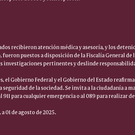
 
tados recibieron atención médica y asesoría, y los detenid
, fueron puestos a disposición de la Fiscalía General de 
las investigaciones pertinentes y deslinde responsabilid
s, el Gobierno Federal y el Gobierno del Estado reafir
a seguridad de la sociedad. Se invita a la ciudadanía a ma
 911 para cualquier emergencia o al 089 para realizar 
 a 01 de agosto de 2025.