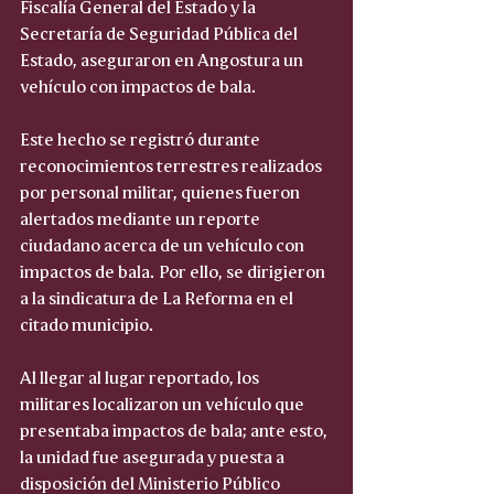
Fiscalía General del Estado y la 
Secretaría de Seguridad Pública del 
Estado, aseguraron en Angostura un 
vehículo con impactos de bala.
Este hecho se registró durante 
reconocimientos terrestres realizados 
por personal militar, quienes fueron 
alertados mediante un reporte 
ciudadano acerca de un vehículo con 
impactos de bala. Por ello, se dirigieron 
a la sindicatura de La Reforma en el 
citado municipio.
Al llegar al lugar reportado, los 
militares localizaron un vehículo que 
presentaba impactos de bala; ante esto, 
la unidad fue asegurada y puesta a 
disposición del Ministerio Público 