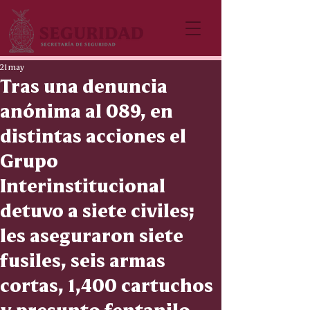
21 may
Tras una denuncia
anónima al 089, en
distintas acciones el
Grupo
Interinstitucional
detuvo a siete civiles;
les aseguraron siete
fusiles, seis armas
cortas, 1,400 cartuchos
y presunto fentanilo