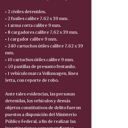
• 2 civiles detenidos.
• 2 fusiles calibre 7.62 x 39 mm.
• 1 arma corta calibre 9 mm.
• 8 cargadores calibre 7.62 x 39 mm.
• 1 cargador calibre 9 mm.
• 240 cartuchos útiles calibre 7.62 x 39 
mm.
• 10 cartuchos útiles calibre 9 mm.
• 50 pastillas de presunto fentanilo.
• 1 vehículo marca Volkswagen, línea 
Jetta, con reporte de robo.
Ante tales evidencias, las personas 
detenidas, los vehículos y demás 
objetos constitutivos de delito fueron 
puestos a disposición del Ministerio 
Público Federal, a fin de realizar las 
investigaciones correspondientes.