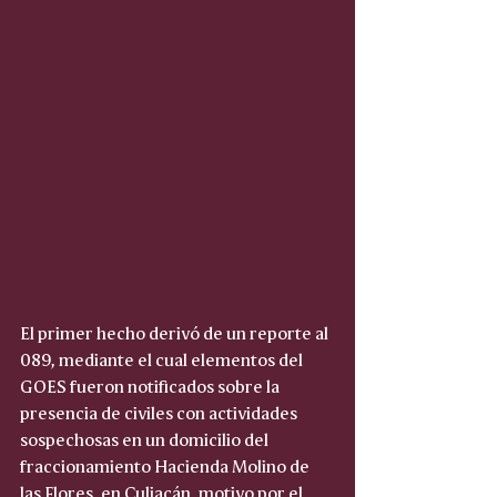
El primer hecho derivó de un reporte al 
089, mediante el cual elementos del 
GOES fueron notificados sobre la 
presencia de civiles con actividades 
sospechosas en un domicilio del 
fraccionamiento Hacienda Molino de 
las Flores, en Culiacán, motivo por el 