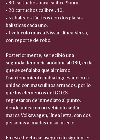
• 80 cartuchos para calibre 9 mm.
• 20 cartuchos calibre .40.
• 5 chalecos tácticos con dos placas 
balísticas cada uno.
• 1 vehículo marca Nissan, línea Versa, 
con reporte de robo.
Posteriormente, se recibió una 
segunda denuncia anónima al 089, en la 
que se señalaba que al mismo 
fraccionamiento había ingresado otra 
unidad con masculinos armados, por lo 
que los elementos del GOES 
regresaron de inmediato al punto, 
donde ubicaron un vehículo sedán 
marca Volkswagen, línea Jetta, con dos 
personas armadas en su interior.
En este hecho se aseguró lo siguiente: