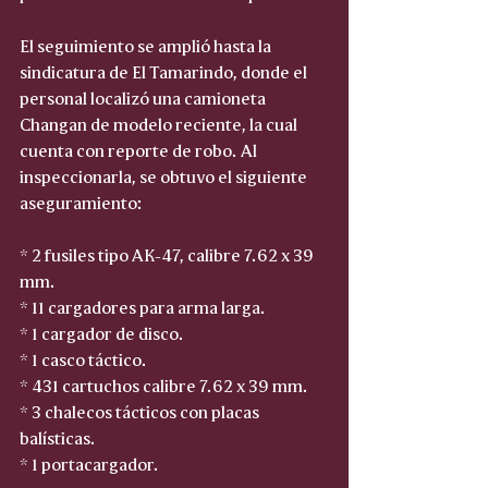
El seguimiento se amplió hasta la 
sindicatura de El Tamarindo, donde el 
personal localizó una camioneta 
Changan de modelo reciente, la cual 
cuenta con reporte de robo. Al 
inspeccionarla, se obtuvo el siguiente 
aseguramiento:
* 2 fusiles tipo AK-47, calibre 7.62 x 39 
mm.
* 11 cargadores para arma larga.
* 1 cargador de disco.
* 1 casco táctico.
* 431 cartuchos calibre 7.62 x 39 mm.
* 3 chalecos tácticos con placas 
balísticas.
* 1 portacargador.