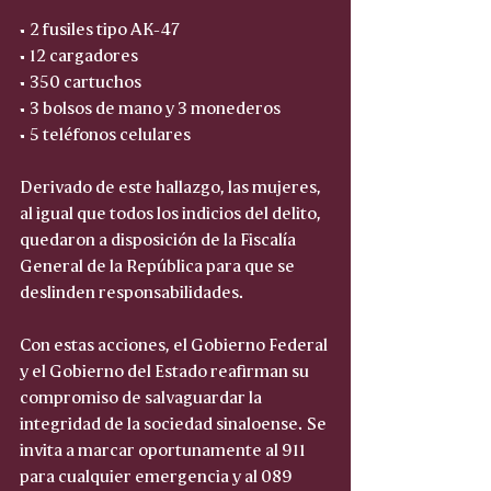
• 2 fusiles tipo AK-47 
• 12 cargadores  
• 350 cartuchos  
• 3 bolsos de mano y 3 monederos  
• 5 teléfonos celulares  
Derivado de este hallazgo, las mujeres, 
al igual que todos los indicios del delito, 
quedaron a disposición de la Fiscalía 
General de la República para que se 
deslinden responsabilidades.
Con estas acciones, el Gobierno Federal 
y el Gobierno del Estado reafirman su 
compromiso de salvaguardar la 
integridad de la sociedad sinaloense. Se 
invita a marcar oportunamente al 911 
para cualquier emergencia y al 089 