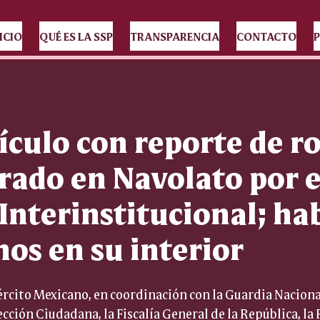
ICIO
QUÉ ES LA SSP
TRANSPARENCIA
CONTACTO
P
ículo con reporte de r
rado en Navolato por e
Interinstitucional; ha
hos en su interior
rcito Mexicano, en coordinación con la Guardia Nacional,
cción Ciudadana, la Fiscalía General de la República, la 