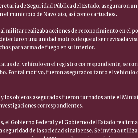
ecretaría de Seguridad Pública del Estado, aseguraron un
n el municipio de Navolato, así como cartuchos.
l militar realizaba acciones de reconocimiento en el po
 detectaron una unidad motriz de que al ser revisada vis
hos para arma de fuego en su interior.
status del vehículo en el registro correspondiente, se co
bo. Por tal motivo, fueron asegurados tanto el vehículo 
y los objetos asegurados fueron turnados ante el Minist
investigaciones correspondientes.
s, el Gobierno Federal y el Gobierno del Estado reafir
a seguridad de la sociedad sinaloense. Se invita a utili