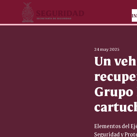
IN
24 may 2025
Un veh
recupe
Grupo 
cartuc
Elementos del Ejé
Seguridad y Prote