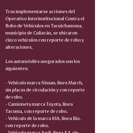
Tras implementarse acciones del 
Operativo Interinstitucional Contra el 
Robo de Vehículos en Tacuichamona, 
municipio de Culiacán, se ubicaron 
cinco vehículos con reporte de robo y 
alteraciones. 
Los automóviles asegurados son los 
siguientes: 
- Vehículo marca Nissan, línea March, 
sin placas de circulación y con reporte 
de robo. 
- Camioneta marca Toyota, línea 
Tacoma, con reporte de robo. 
- Vehículo de la marca KIA, línea Río, 
con reporte de robo. 
- Vehículo marca Audi, línea A4, sin 