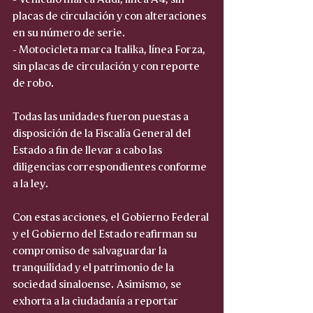
placas de circulación y con alteraciones 
en su número de serie. 
- Motocicleta marca Italika, línea Forza, 
sin placas de circulación y con reporte 
de robo. 
Todas las unidades fueron puestas a 
disposición de la Fiscalía General del 
Estado a fin de llevar a cabo las 
diligencias correspondientes conforme 
a la ley. 
Con estas acciones, el Gobierno Federal 
y el Gobierno del Estado reafirman su 
compromiso de salvaguardar la 
tranquilidad y el patrimonio de la 
sociedad sinaloense. Asimismo, se 
exhorta a la ciudadanía a reportar 