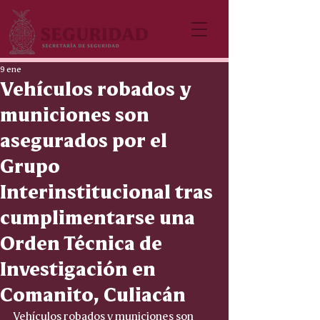
9 ene
Vehículos robados y
municiones son
asegurados por el
Grupo
Interinstitucional tras
cumplimentarse una
Orden Técnica de
Investigación en
Comanito, Culiacán
Vehículos robados y municiones son 