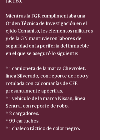
táctico.
Mientras la FGR cumplimentaba una 
Orden Técnica de Investigación en el 
ejido Comanito, los elementos militares 
y de la GN mantuvieron labores de 
seguridad en la periferia del inmueble 
en el que se aseguró lo siguiente:
* 1 camioneta de la marca Chevrolet, 
línea Silverado, con reporte de robo y 
rotulada con calcomanías de CFE 
presuntamente apócrifas.  
* 1 vehículo de la marca Nissan, línea 
Sentra, con reporte de robo.  
* 2 cargadores.  
* 99 cartuchos.  
* 1 chaleco táctico de color negro.  