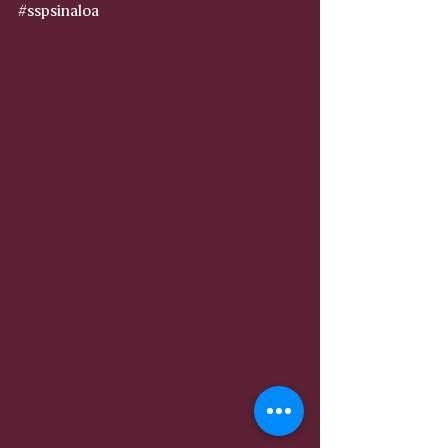
#sspsinaloa