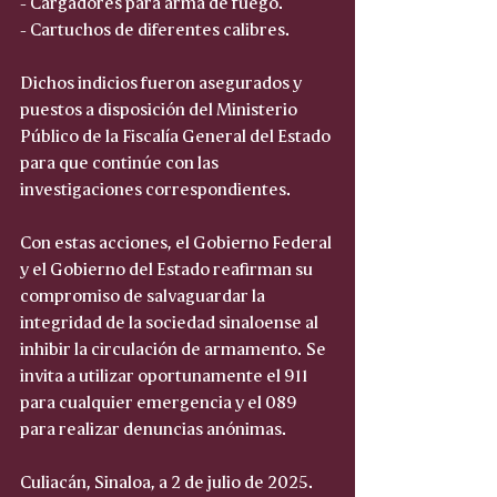
- Cargadores para arma de fuego.  
- Cartuchos de diferentes calibres.
Dichos indicios fueron asegurados y 
puestos a disposición del Ministerio 
Público de la Fiscalía General del Estado 
para que continúe con las 
investigaciones correspondientes.
Con estas acciones, el Gobierno Federal 
y el Gobierno del Estado reafirman su 
compromiso de salvaguardar la 
integridad de la sociedad sinaloense al 
inhibir la circulación de armamento. Se 
invita a utilizar oportunamente el 911 
para cualquier emergencia y el 089 
para realizar denuncias anónimas.
Culiacán, Sinaloa, a 2 de julio de 2025.