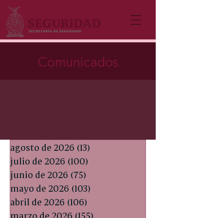
Comunicados
agosto de 2026
(13)
13 entradas
julio de 2026
(100)
100 entradas
junio de 2026
(75)
75 entradas
mayo de 2026
(103)
103 entradas
abril de 2026
(106)
106 entradas
marzo de 2026
(155)
155 entradas