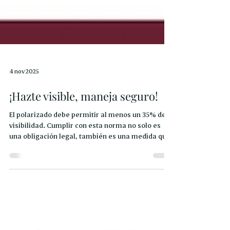
4 nov 2025
¡Hazte visible, maneja seguro!
El polarizado debe permitir al menos un 35% de
visibilidad. Cumplir con esta norma no solo es
una obligación legal, también es una medida que
previene delitos, accidentes y facilita el trabajo
de las autoridades. Por un Sinaloa más seguro,
sociedad y gobierno sumamos esfuerzos.
#SSPSinaloa #MovilidadSegura