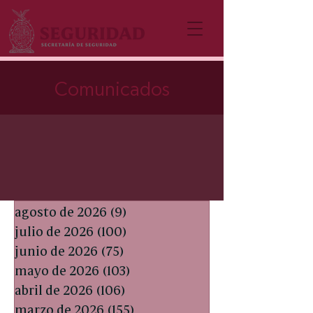
Comunicados
agosto de 2026
(9)
9 entradas
julio de 2026
(100)
100 entradas
junio de 2026
(75)
75 entradas
mayo de 2026
(103)
103 entradas
abril de 2026
(106)
106 entradas
marzo de 2026
(155)
155 entradas