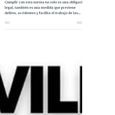
polarizado debe permitir al
menos un 35% de visibilidad.
Cumplir con esta norma no solo es una obligación
legal, también es una medida que previene
delitos, accidentes y facilita el trabajo de las
autoridades. Por un Sinaloa más seguro, sociedad
y gobierno trabajamos juntos. #SSPSinaloa
#MovilidadSegura