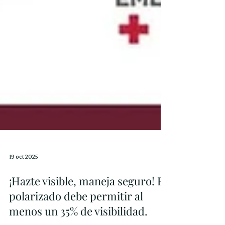
19 oct 2025
¡Hazte visible, maneja seguro! El