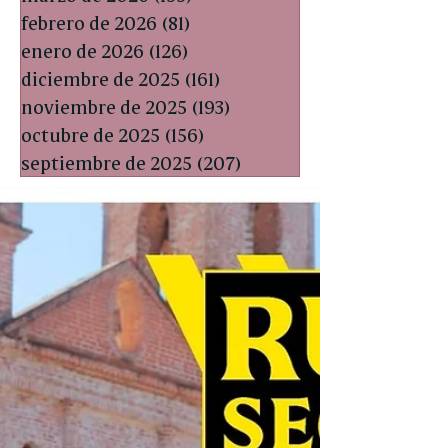
febrero de 2026
(81)
81 entradas
enero de 2026
(126)
126 entradas
diciembre de 2025
(161)
161 entradas
noviembre de 2025
(193)
193 entradas
octubre de 2025
(156)
156 entradas
septiembre de 2025
(207)
207 entradas