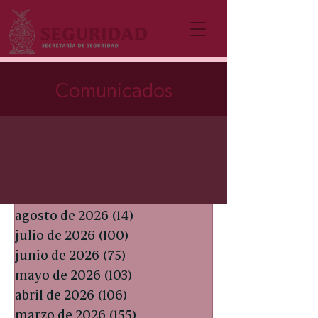
Comunicados
agosto de 2026
(14)
14 entradas
julio de 2026
(100)
100 entradas
junio de 2026
(75)
75 entradas
mayo de 2026
(103)
103 entradas
abril de 2026
(106)
106 entradas
marzo de 2026
(155)
155 entradas