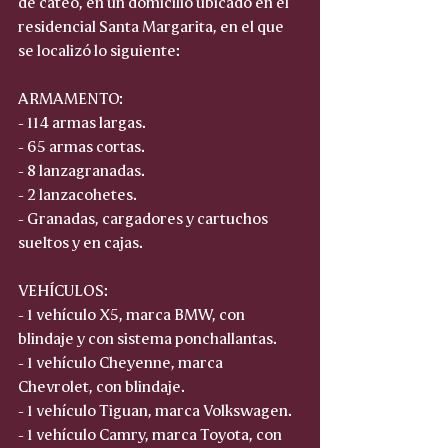
de cateo, en un domicilio ubicado en el 
residencial Santa Margarita, en el que 
se localizó lo siguiente:
ARMAMENTO:
- 114 armas largas.
- 65 armas cortas.
- 8 lanzagranadas.
- 2 lanzacohetes.
- Granadas, cargadores y cartuchos 
sueltos y en cajas.
VEHÍCULOS:
- 1 vehículo X5, marca BMW, con 
blindaje y con sistema ponchallantas.
- 1 vehículo Cheyenne, marca 
Chevrolet, con blindaje.
- 1 vehículo Tiguan, marca Volkswagen.
- 1 vehículo Camry, marca Toyota, con 