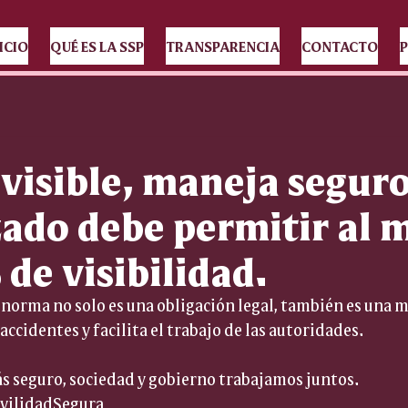
ICIO
QUÉ ES LA SSP
TRANSPARENCIA
CONTACTO
P
visible, maneja seguro
zado debe permitir al 
de visibilidad.
norma no solo es una obligación legal, también es una 
accidentes y facilita el trabajo de las autoridades.
s seguro, sociedad y gobierno trabajamos juntos.
vilidadSegura